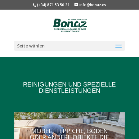
(+34) 871 53 50 21
info@bonaz.es
Seite wählen
REINIGUNGEN UND SPEZIELLE
DIENSTLEISTUNGEN
MÖBEL, TEPPICHE, BÖDEN
ODER ANDERE OBJEKTE DIE