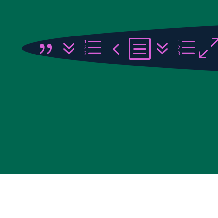
{7e4b7e