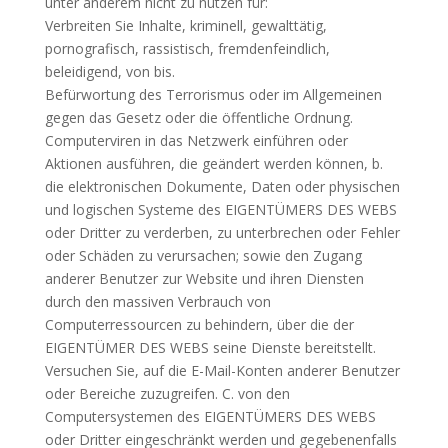
unter anderem nicht zu nutzen für:
Verbreiten Sie Inhalte, kriminell, gewalttätig,
pornografisch, rassistisch, fremdenfeindlich,
beleidigend, von bis.
Befürwortung des Terrorismus oder im Allgemeinen
gegen das Gesetz oder die öffentliche Ordnung.
Computerviren in das Netzwerk einführen oder
Aktionen ausführen, die geändert werden können, b.
die elektronischen Dokumente, Daten oder physischen
und logischen Systeme des EIGENTÜMERS DES WEBS
oder Dritter zu verderben, zu unterbrechen oder Fehler
oder Schäden zu verursachen; sowie den Zugang
anderer Benutzer zur Website und ihren Diensten
durch den massiven Verbrauch von
Computerressourcen zu behindern, über die der
EIGENTÜMER DES WEBS seine Dienste bereitstellt.
Versuchen Sie, auf die E-Mail-Konten anderer Benutzer
oder Bereiche zuzugreifen. C. von den
Computersystemen des EIGENTÜMERS DES WEBS
oder Dritter eingeschränkt werden und gegebenenfalls