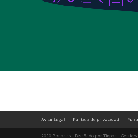
Aviso Legal
Política de privacidad
Polít
2020 Bonaz.es - Diseñado por Tinpad - Gestion