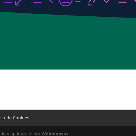
ica de Cookies
ado y optimizado por
Webmansax