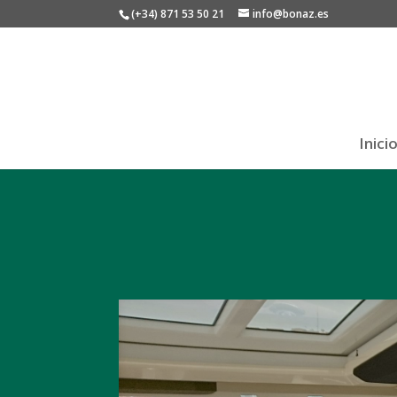
(+34) 871 53 50 21
info@bonaz.es
Inici