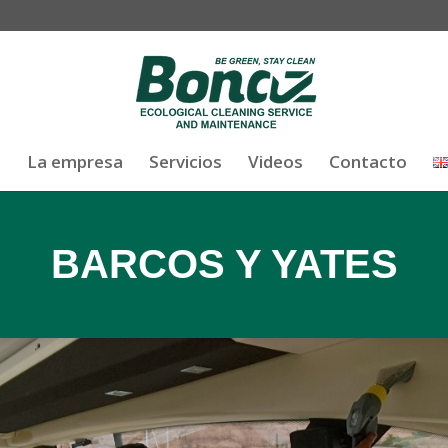
o
La empresa
Servicios
Videos
Contacto
BARCOS Y YATES